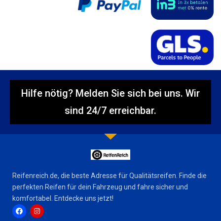
Hilfe nötig? Melden Sie sich bei uns. Wir
sind 24/7 erreichbar.
Reifenreich.de, die beste Adresse für Qualitätsreifen. Finde die
perfekten Reifen für dein Fahrzeug und fahre sicher und
komfortabel. Entdecke uns jetzt!