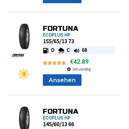
FORTUNA
ECOPLUS HP
155/65/13 73
D
C
68
€
42.89
100 vorrätig
Ansehen
FORTUNA
ECOPLUS HP
145/60/13 66