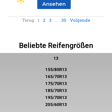
Ansehen
Terug
1
2
3
…
30
Volgende
Beliebte Reifengrößen
13
155/80R13
165/70R13
175/70R13
185/70R13
195/70R13
205/60R13