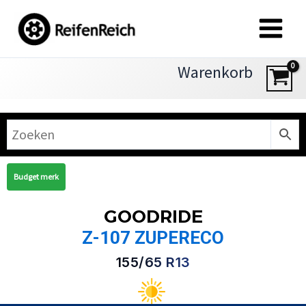
Zum
Inhalt
springen
Warenkorb
Budget merk
GOODRIDE
Z-107 ZUPERECO
155/65 R13