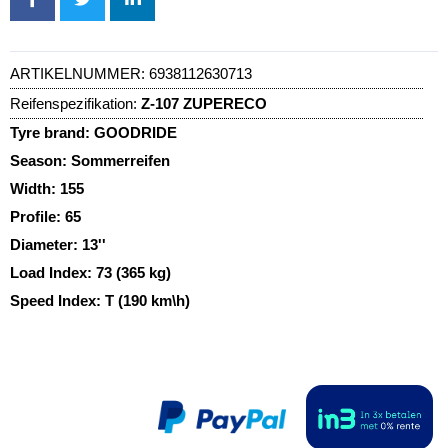
ARTIKELNUMMER:
6938112630713
Reifenspezifikation:
Z-107 ZUPERECO
Tyre brand:
GOODRIDE
Season:
Sommerreifen
Width:
155
Profile:
65
Diameter:
13''
Load Index:
73 (365 kg)
Speed Index:
T (190 km\h)