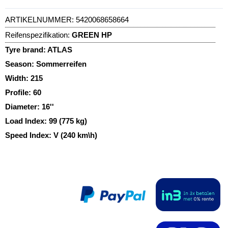
ARTIKELNUMMER:
5420068658664
Reifenspezifikation:
GREEN HP
Tyre brand:
ATLAS
Season:
Sommerreifen
Width:
215
Profile:
60
Diameter:
16''
Load Index:
99 (775 kg)
Speed Index:
V (240 km\h)