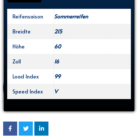
Reifensaison
Sommerreifen
Breidte
215
Höhe
60
Zoll
16
Load Index
99
Speed Index
V