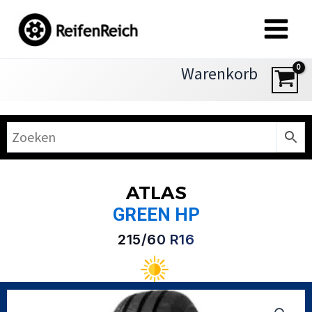
Zum
Inhalt
springen
Warenkorb
ATLAS
GREEN HP
215/60 R16