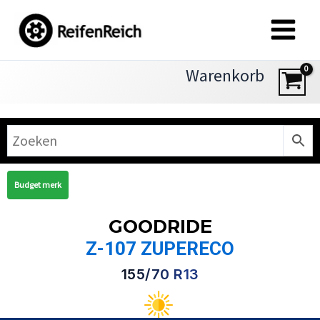
Zum
Inhalt
springen
Warenkorb
Budget merk
GOODRIDE
Z-107 ZUPERECO
155/70 R13