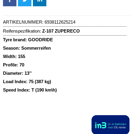
ARTIKELNUMMER:
6938112625214
Reifenspezifikation:
Z-107 ZUPERECO
Tyre brand:
GOODRIDE
Season:
Sommerreifen
Width:
155
Profile:
70
Diameter:
13''
Load Index:
75 (387 kg)
Speed Index:
T (190 km\h)