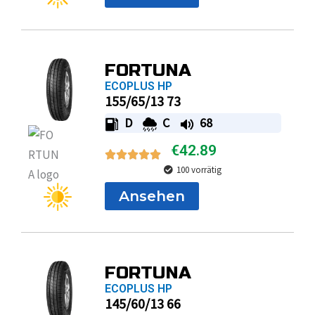
FORTUNA
ECOPLUS HP
155/65/13 73
D
C
68
€
42.89
100 vorrätig
Ansehen
FORTUNA
ECOPLUS HP
145/60/13 66