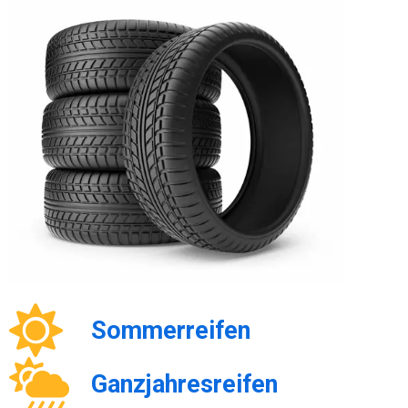
Sommerreifen
Ganzjahresreifen