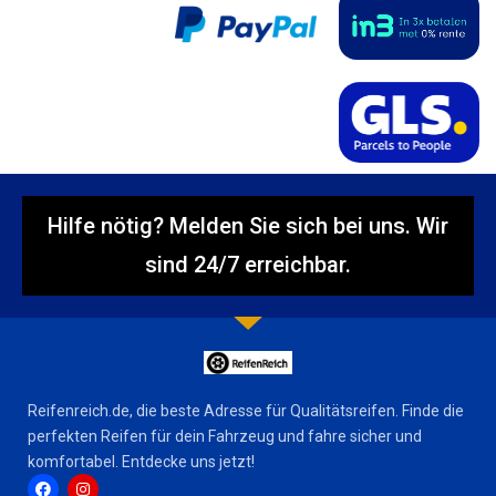
Hilfe nötig? Melden Sie sich bei uns. Wir
sind 24/7 erreichbar.
Reifenreich.de, die beste Adresse für Qualitätsreifen. Finde die
perfekten Reifen für dein Fahrzeug und fahre sicher und
komfortabel. Entdecke uns jetzt!