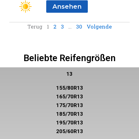
Ansehen
Terug
1
2
3
…
30
Volgende
Beliebte Reifengrößen
13
155/80R13
165/70R13
175/70R13
185/70R13
195/70R13
205/60R13