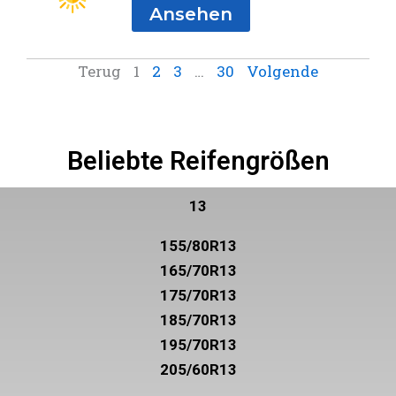
Ansehen
Terug
1
2
3
…
30
Volgende
Beliebte Reifengrößen
13
155/80R13
165/70R13
175/70R13
185/70R13
195/70R13
205/60R13