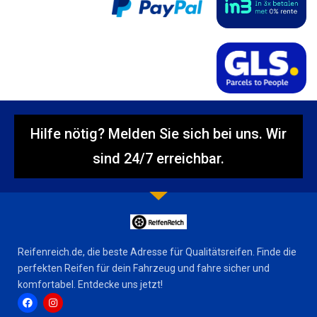
Hilfe nötig? Melden Sie sich bei uns. Wir
sind 24/7 erreichbar.
Reifenreich.de, die beste Adresse für Qualitätsreifen. Finde die
perfekten Reifen für dein Fahrzeug und fahre sicher und
komfortabel. Entdecke uns jetzt!