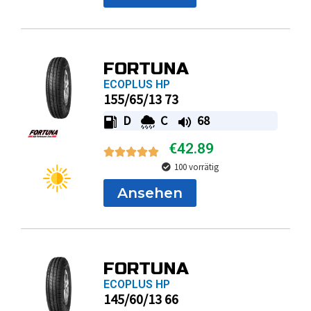
FORTUNA
ECOPLUS HP
155/65/13 73
D
C
68
€
42.89
100 vorrätig
Ansehen
FORTUNA
ECOPLUS HP
145/60/13 66