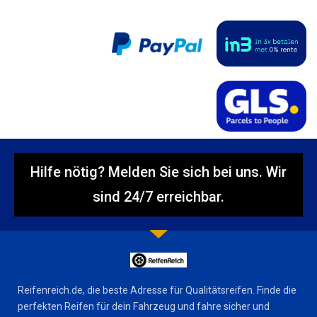
Hilfe nötig? Melden Sie sich bei uns. Wir
sind 24/7 erreichbar.
Reifenreich.de, die beste Adresse für Qualitätsreifen. Finde die
perfekten Reifen für dein Fahrzeug und fahre sicher und
komfortabel. Entdecke uns jetzt!