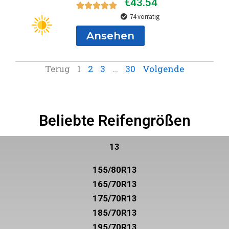
Ansehen
Terug
1
2
3
…
30
Volgende
Beliebte Reifengrößen
13
155/80R13
165/70R13
175/70R13
185/70R13
195/70R13
205/60R13