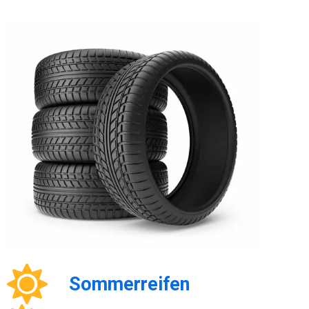
Sommerreifen
Ganzjahresreifen