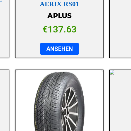
AERIX RS01
APLUS
€
137.63
ANSEHEN