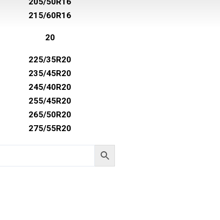
205/50R16
215/60R16
20
225/35R20
235/45R20
245/40R20
255/45R20
265/50R20
275/55R20