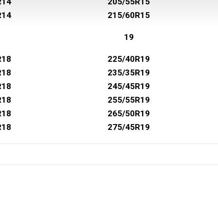
R14
205/55R15
R14
215/60R15
19
R18
225/40R19
R18
235/35R19
R18
245/45R19
R18
255/55R19
R18
265/50R19
R18
275/45R19