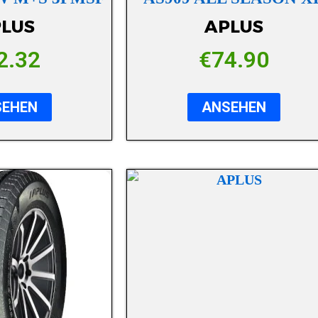
LUS
APLUS
2.32
€
74.90
SEHEN
ANSEHEN