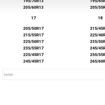
195/70R13
195/65
205/60R13
205/55
17
18
205/50R17
215/45
215/55R17
225/40
225/50R17
235/50
235/55R17
245/45
225/45R17
255/55
245/45R17
265/60