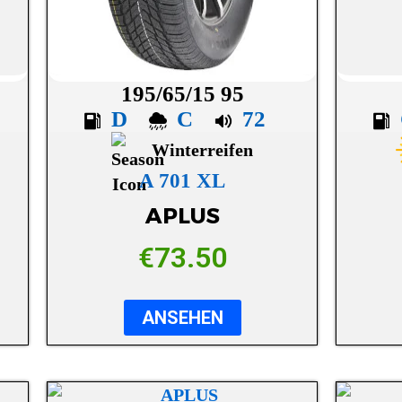
195/65/15 95
D
C
72
Winterreifen
A 701 XL
APLUS
€
73.50
ANSEHEN