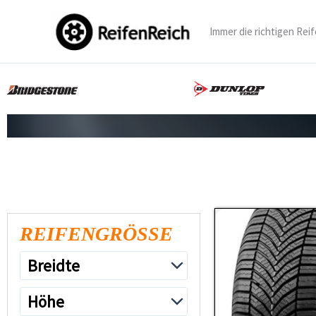
Zum
Inhalt
Immer die richtigen Reif
springen
REIFENGRÖSSE