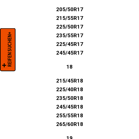
205/50R17
215/55R17
225/50R17
REIFEN SUCHEN+
235/55R17
225/45R17
245/45R17
18
215/45R18
225/40R18
235/50R18
245/45R18
255/55R18
265/60R18
19