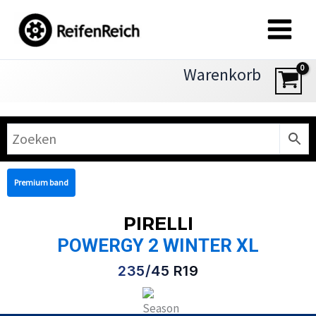
Zum
Inhalt
springen
Warenkorb
Premium band
PIRELLI
POWERGY 2 WINTER XL
235/45 R19