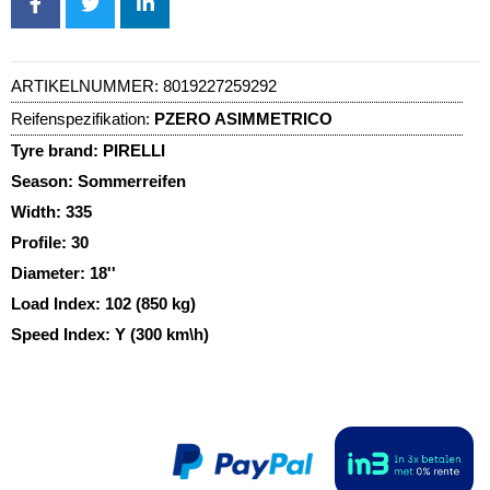
ARTIKELNUMMER:
8019227259292
Reifenspezifikation:
PZERO ASIMMETRICO
Tyre brand:
PIRELLI
Season:
Sommerreifen
Width:
335
Profile:
30
Diameter:
18''
Load Index:
102 (850 kg)
Speed Index:
Y (300 km\h)