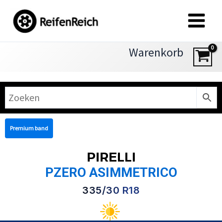
Zum
Inhalt
springen
Warenkorb
Premium band
PIRELLI
PZERO ASIMMETRICO
335/30 R18