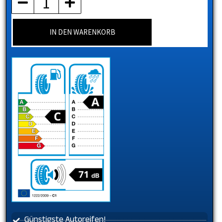
IN DEN WARENKORB
Günstigste Autoreifen!