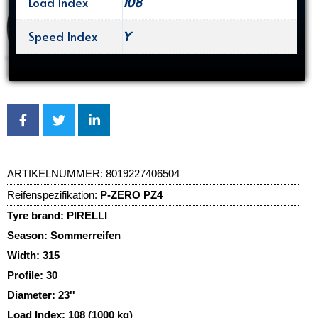
Load Index
108
Speed Index
Y
ARTIKELNUMMER:
8019227406504
Reifenspezifikation:
P-ZERO PZ4
Tyre brand:
PIRELLI
Season:
Sommerreifen
Width:
315
Profile:
30
Diameter:
23''
Load Index:
108 (1000 kg)