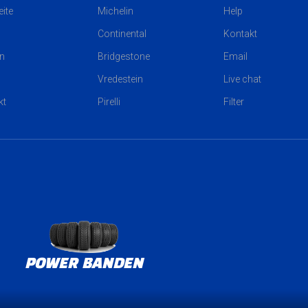
eite
Michelin
Help
Continental
Kontakt
n
Bridgestone
Email
Vredestein
Live chat
kt
Pirelli
Filter
POWER BANDEN