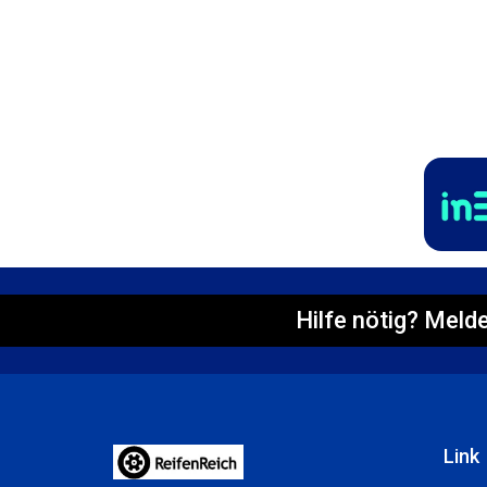
Hilfe nötig? Melde
Link