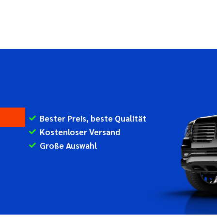
Bester Preis, beste Qualität
Kostenloser Versand
Große Auswahl