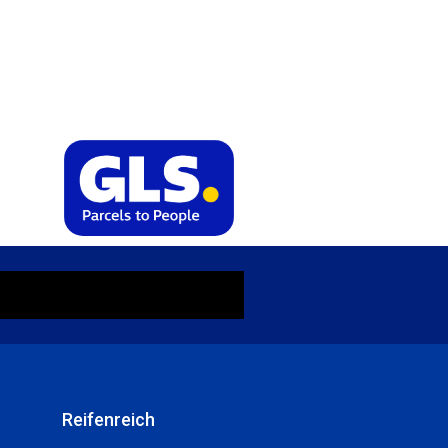
Reifenreich