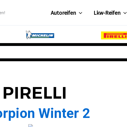
Autoreifen
Lkw-Reifen
en!
PIRELLI
rpion Winter 2