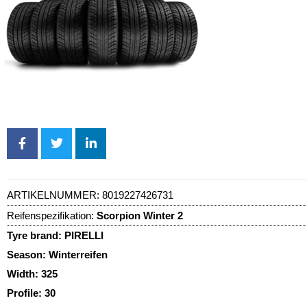
ARTIKELNUMMER:
8019227426731
Reifenspezifikation:
Scorpion Winter 2
Tyre brand:
PIRELLI
Season:
Winterreifen
Width:
325
Profile:
30