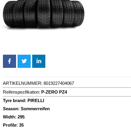
ARTIKELNUMMER:
8019227404067
Reifenspezifikation:
P-ZERO PZ4
Tyre brand:
PIRELLI
Season:
Sommerreifen
Width:
295
Profile:
35