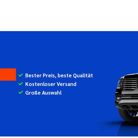
Bester Preis, beste Qualität
Kostenloser Versand
Große Auswahl