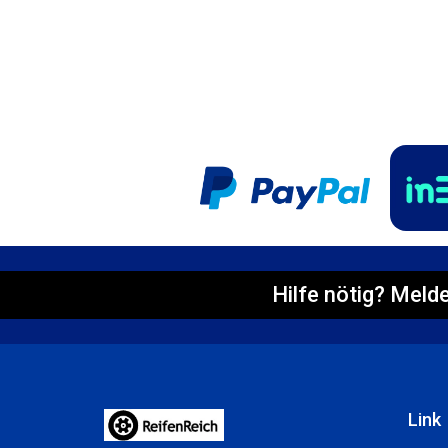
Hilfe nötig? Melde
Link