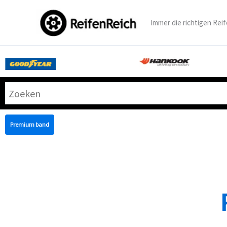
Zum
Inhalt
Immer die richtigen Reif
springen
Premium band