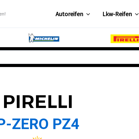
Autoreifen
Lkw-Reifen
en!
PIRELLI
P-ZERO PZ4