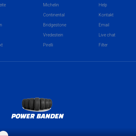
eite
Michelin
Help
Continental
Kontakt
n
Bridgestone
Email
Vredestein
Live chat
kt
Pirelli
Filter
POWER BANDEN