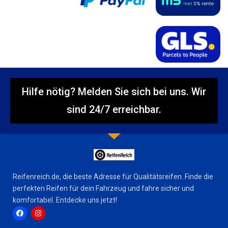
Hilfe nötig? Melden Sie sich bei uns. Wir
sind 24/7 erreichbar.
Reifenreich.de, die beste Adresse für Qualitätsreifen. Finde die
perfekten Reifen für dein Fahrzeug und fahre sicher und
komfortabel. Entdecke uns jetzt!