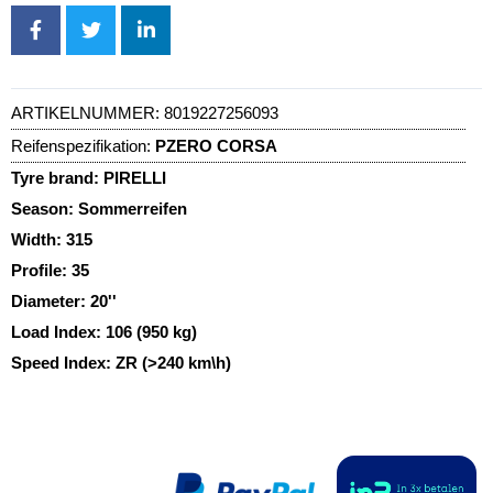
ARTIKELNUMMER:
8019227256093
Reifenspezifikation:
PZERO CORSA
Tyre brand:
PIRELLI
Season:
Sommerreifen
Width:
315
Profile:
35
Diameter:
20''
Load Index:
106 (950 kg)
Speed Index:
ZR (>240 km\h)