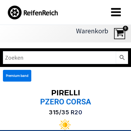
Zum
Inhalt
springen
Warenkorb
Premium band
PIRELLI
PZERO CORSA
315/35 R20