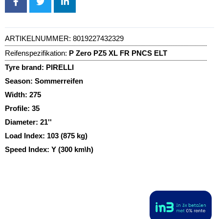
ARTIKELNUMMER:
8019227432329
Reifenspezifikation:
P Zero PZ5 XL FR PNCS ELT
Tyre brand:
PIRELLI
Season:
Sommerreifen
Width:
275
Profile:
35
Diameter:
21''
Load Index:
103 (875 kg)
Speed Index:
Y (300 km\h)