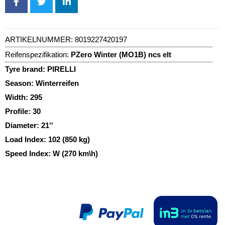
ARTIKELNUMMER:
8019227420197
Reifenspezifikation:
PZero Winter (MO1B) ncs elt
Tyre brand:
PIRELLI
Season:
Winterreifen
Width:
295
Profile:
30
Diameter:
21''
Load Index:
102 (850 kg)
Speed Index:
W (270 km\h)