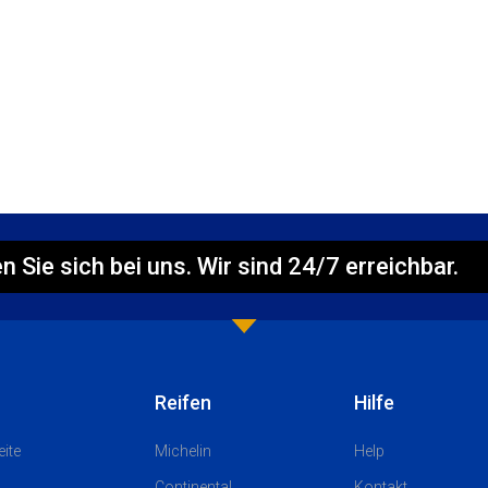
n Sie sich bei uns. Wir sind 24/7 erreichbar.
Reifen
Hilfe
eite
Michelin
Help
Continental
Kontakt