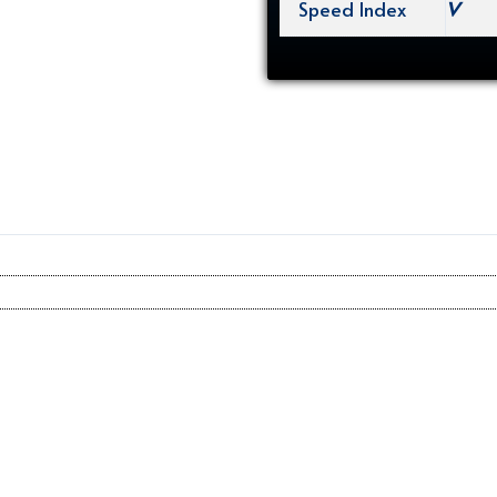
Speed Index
V