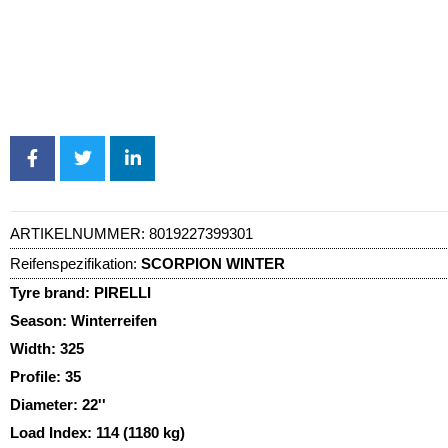
ARTIKELNUMMER:
8019227399301
Reifenspezifikation:
SCORPION WINTER
Tyre brand:
PIRELLI
Season:
Winterreifen
Width:
325
Profile:
35
Diameter:
22''
Load Index:
114 (1180 kg)