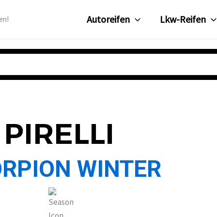
Autoreifen
Lkw-Reifen
en!
PIRELLI
RPION WINTER