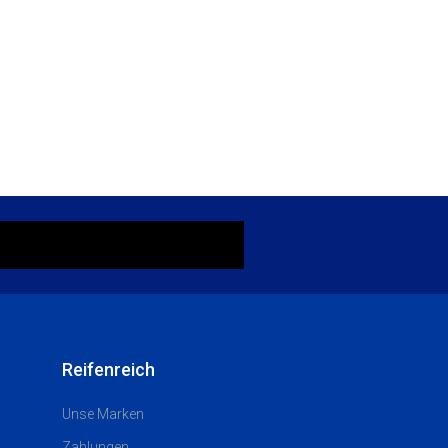
Reifenreich
Unse Marken
Zahlungen