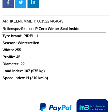
ARTIKELNUMMER:
8019227404043
Reifenspezifikation:
P Zero Winter Seal Inside
Tyre brand:
PIRELLI
Season:
Winterreifen
Width:
255
Profile:
45
Diameter:
22''
Load Index:
107 (975 kg)
Speed Index:
H (210 km\h)