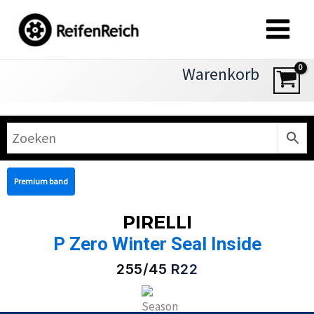
Zum
Inhalt
springen
Warenkorb
Premium band
PIRELLI
P Zero Winter Seal Inside
255/45 R22