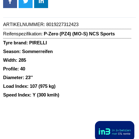
ARTIKELNUMMER:
8019227312423
Reifenspezifikation:
P-Zero (PZ4) (MO-S) NCS Sports
Tyre brand:
PIRELLI
Season:
Sommerreifen
Width:
285
Profile:
40
Diameter:
23''
Load Index:
107 (975 kg)
Speed Index:
Y (300 km\h)