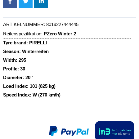
ARTIKELNUMMER:
8019227444445
Reifenspezifikation:
PZero Winter 2
Tyre brand:
PIRELLI
Season:
Winterreifen
Width:
295
Profile:
30
Diameter:
20''
Load Index:
101 (825 kg)
Speed Index:
W (270 km\h)