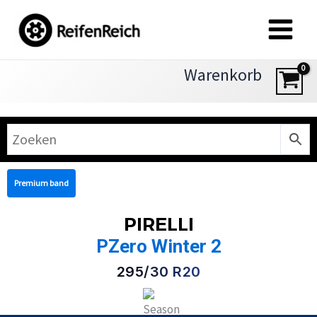
Zum
Inhalt
springen
Warenkorb
Premium band
PIRELLI
PZero Winter 2
295/30 R20