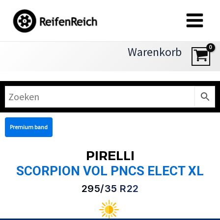
Zum
Inhalt
springen
Warenkorb
Premium band
PIRELLI
SCORPION VOL PNCS ELECT XL
295/35 R22