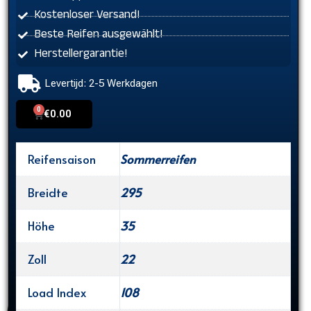
Kostenloser Versand!
Beste Reifen ausgewählt!
Herstellergarantie!
Levertijd: 2-5 Werkdagen
0
Cart
€
0.00
Reifensaison
Sommerreifen
Breidte
295
Höhe
35
Zoll
22
Load Index
108