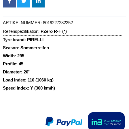
ARTIKELNUMMER:
8019227282252
Reifenspezifikation:
PZero R-F (*)
Tyre brand:
PIRELLI
Season:
Sommerreifen
Width:
295
Profile:
45
Diameter:
20''
Load Index:
110 (1060 kg)
Speed Index:
Y (300 km\h)