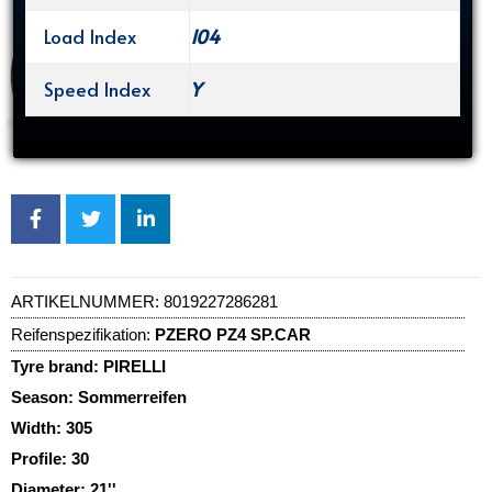
Load Index
104
Speed Index
Y
ARTIKELNUMMER:
8019227286281
Reifenspezifikation:
PZERO PZ4 SP.CAR
Tyre brand:
PIRELLI
Season:
Sommerreifen
Width:
305
Profile:
30
Diameter:
21''