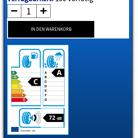
Menge
IN DEN WARENKORB