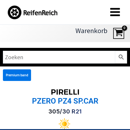
Zum
Inhalt
springen
Warenkorb
Premium band
PIRELLI
PZERO PZ4 SP.CAR
305/30 R21