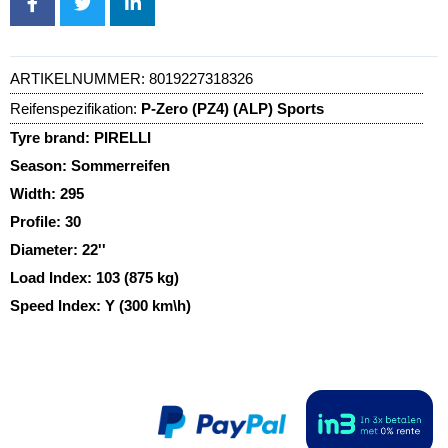
ARTIKELNUMMER:
8019227318326
Reifenspezifikation:
P-Zero (PZ4) (ALP) Sports
Tyre brand:
PIRELLI
Season:
Sommerreifen
Width:
295
Profile:
30
Diameter:
22''
Load Index:
103 (875 kg)
Speed Index:
Y (300 km\h)