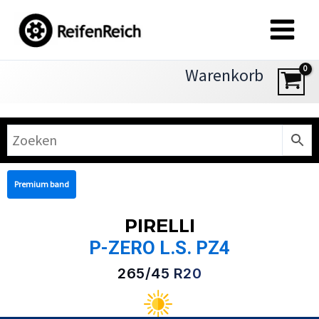
Zum
Inhalt
springen
Warenkorb
Premium band
PIRELLI
P-ZERO L.S. PZ4
265/45 R20