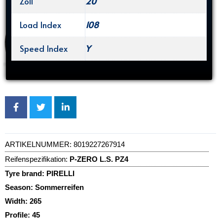
Zoll
20
Load Index
108
Speed Index
Y
ARTIKELNUMMER:
8019227267914
Reifenspezifikation:
P-ZERO L.S. PZ4
Tyre brand:
PIRELLI
Season:
Sommerreifen
Width:
265
Profile:
45