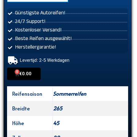
Günstigste Autoreifen!
24/7 Support!
Kostenloser Versand!
Beste Reifen ausgewählt!
Herstellergarantie!
Levertijd: 2-5 Werkdagen
0
Cart
€
0.00
Reifensaison
Sommerreifen
Breidte
265
Höhe
45