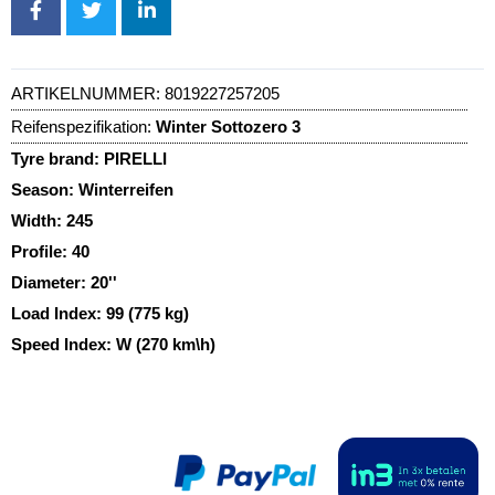
ARTIKELNUMMER:
8019227257205
Reifenspezifikation:
Winter Sottozero 3
Tyre brand:
PIRELLI
Season:
Winterreifen
Width:
245
Profile:
40
Diameter:
20''
Load Index:
99 (775 kg)
Speed Index:
W (270 km\h)