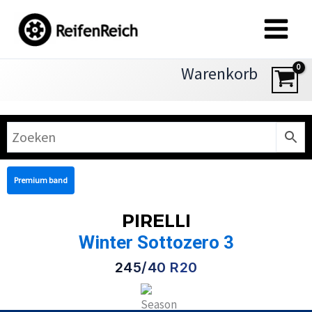
Zum
Inhalt
springen
Warenkorb
Premium band
PIRELLI
Winter Sottozero 3
245/40 R20