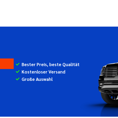
Bester Preis, beste Qualität
Kostenloser Versand
Große Auswahl