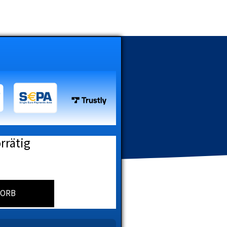
rrätig
KORB