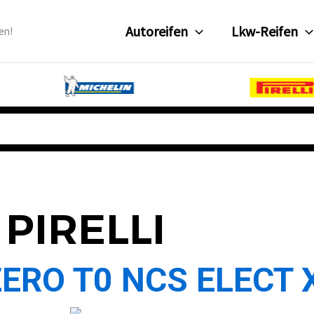
Autoreifen
Lkw-Reifen
en!
PIRELLI
ERO T0 NCS ELECT 