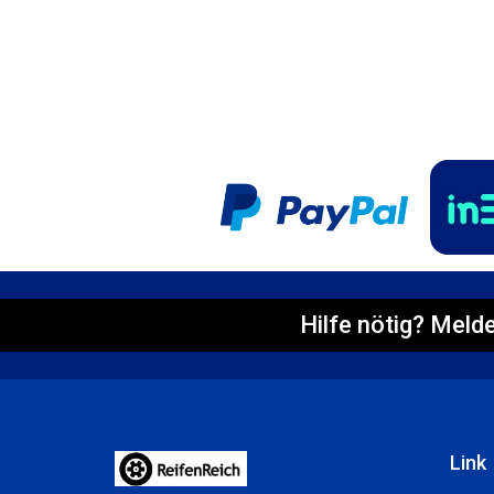
Hilfe nötig? Melde
Link