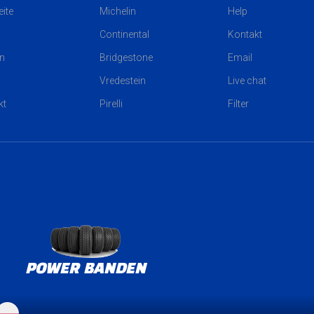
eite
Michelin
Help
Continental
Kontakt
n
Bridgestone
Email
Vredestein
Live chat
kt
Pirelli
Filter
POWER BANDEN