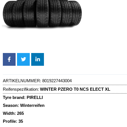
ARTIKELNUMMER:
8019227443004
Reifenspezifikation:
WINTER PZERO T0 NCS ELECT XL
Tyre brand:
PIRELLI
Season:
Winterreifen
Width:
265
Profile:
35