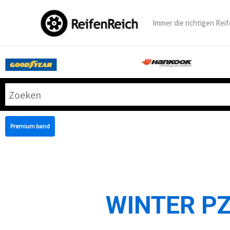
Zum
Inhalt
Immer die richtigen Reif
springen
Premium band
WINTER PZ