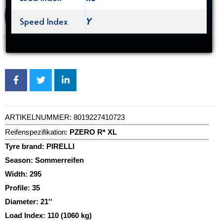
Speed Index
Y
ARTIKELNUMMER:
8019227410723
Reifenspezifikation:
PZERO R* XL
Tyre brand:
PIRELLI
Season:
Sommerreifen
Width:
295
Profile:
35
Diameter:
21''
Load Index:
110 (1060 kg)