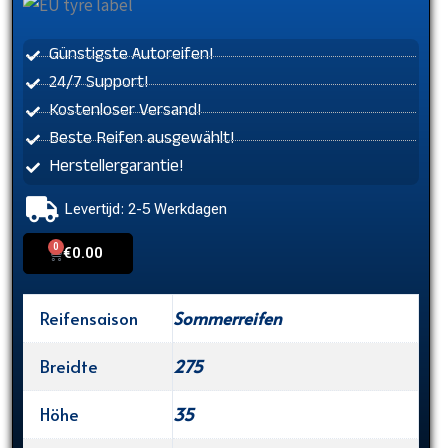
Günstigste Autoreifen!
24/7 Support!
Kostenloser Versand!
Beste Reifen ausgewählt!
Herstellergarantie!
Levertijd: 2-5 Werkdagen
0
Cart
€
0.00
Reifensaison
Sommerreifen
Breidte
275
Höhe
35