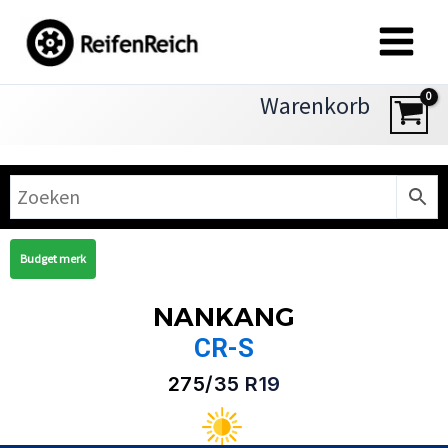
Zum
Inhalt
springen
Warenkorb
Budget merk
NANKANG
CR-S
275/35 R19