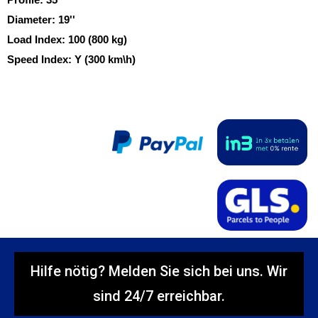
Diameter:
19''
Load Index:
100 (800 kg)
Speed Index:
Y (300 km\h)
Hilfe nötig? Melden Sie sich bei uns. Wir
sind 24/7 erreichbar.