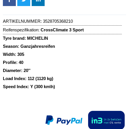
ARTIKELNUMMER:
3528705368210
Reifenspezifikation:
CrossClimate 3 Sport
Tyre brand:
MICHELIN
Season:
Ganzjahresreifen
Width:
305
Profile:
40
Diameter:
20''
Load Index:
112 (1120 kg)
Speed Index:
Y (300 km\h)