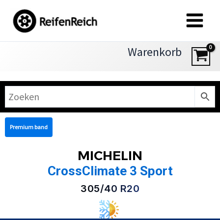
Zum
Inhalt
springen
Warenkorb
Premium band
MICHELIN
CrossClimate 3 Sport
305/40 R20