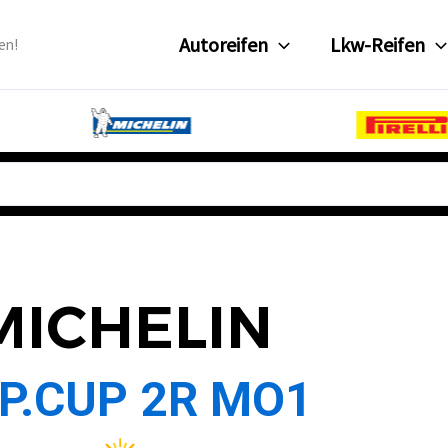
Autoreifen
Lkw-Reifen
en!
MICHELIN
SP.CUP 2R MO1