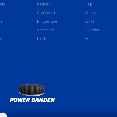
eite
Michelin
Help
Continental
Kontakt
n
Bridgestone
Email
Vredestein
Live chat
kt
Pirelli
Filter
POWER BANDEN