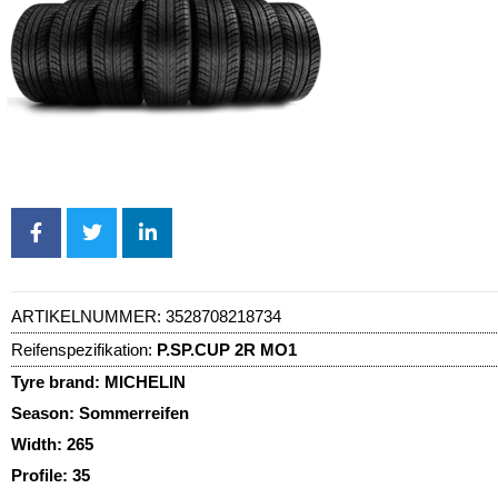
ARTIKELNUMMER:
3528708218734
Reifenspezifikation:
P.SP.CUP 2R MO1
Tyre brand:
MICHELIN
Season:
Sommerreifen
Width:
265
Profile:
35