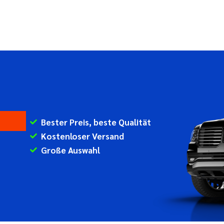
Bester Preis, beste Qualität
Kostenloser Versand
Große Auswahl