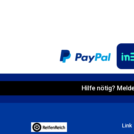
Hilfe nötig? Melde
Link