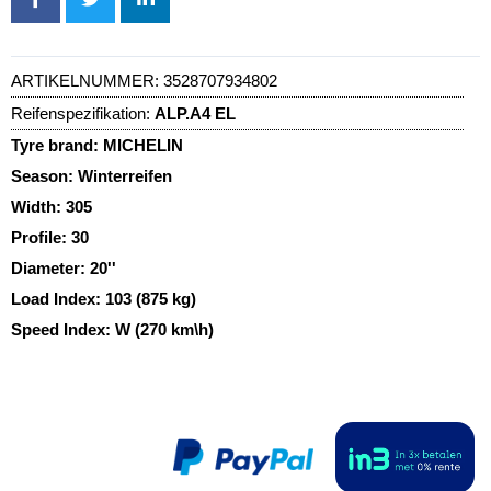
ARTIKELNUMMER:
3528707934802
Reifenspezifikation:
ALP.A4 EL
Tyre brand:
MICHELIN
Season:
Winterreifen
Width:
305
Profile:
30
Diameter:
20''
Load Index:
103 (875 kg)
Speed Index:
W (270 km\h)