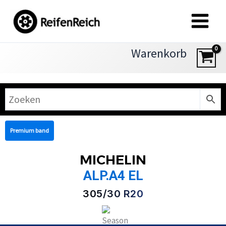
Zum
Inhalt
springen
Warenkorb
Premium band
MICHELIN
ALP.A4 EL
305/30 R20