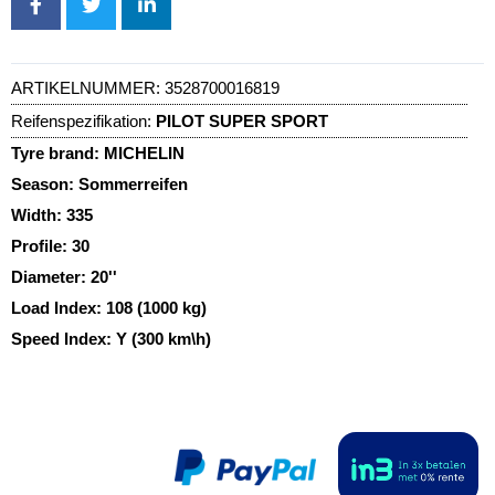
ARTIKELNUMMER:
3528700016819
Reifenspezifikation:
PILOT SUPER SPORT
Tyre brand:
MICHELIN
Season:
Sommerreifen
Width:
335
Profile:
30
Diameter:
20''
Load Index:
108 (1000 kg)
Speed Index:
Y (300 km\h)