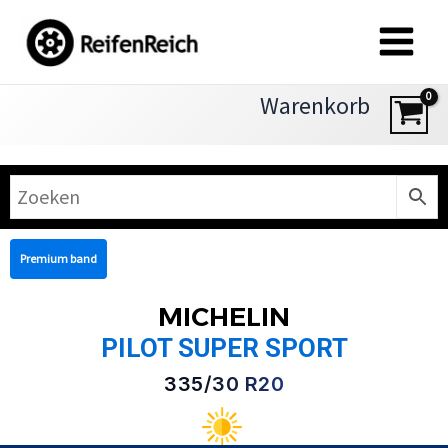
Zum
Inhalt
springen
Warenkorb
Premium band
MICHELIN
PILOT SUPER SPORT
335/30 R20