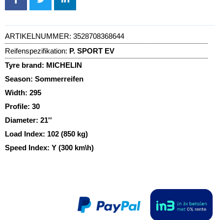
ARTIKELNUMMER:
3528708368644
Reifenspezifikation:
P. SPORT EV
Tyre brand:
MICHELIN
Season:
Sommerreifen
Width:
295
Profile:
30
Diameter:
21''
Load Index:
102 (850 kg)
Speed Index:
Y (300 km\h)