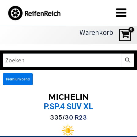
Zum
Inhalt
springen
Warenkorb
Premium band
MICHELIN
P.SP.4 SUV XL
335/30 R23