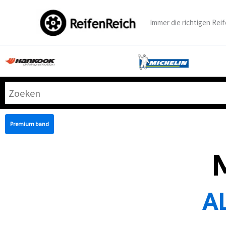
Zum
Inhalt
Immer die richtigen Reif
springen
Premium band
A