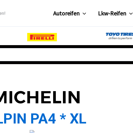
Autoreifen
Lkw-Reifen
en!
MICHELIN
LPIN PA4 * XL