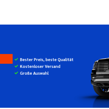
Bester Preis, beste Qualität
Kostenloser Versand
Große Auswahl