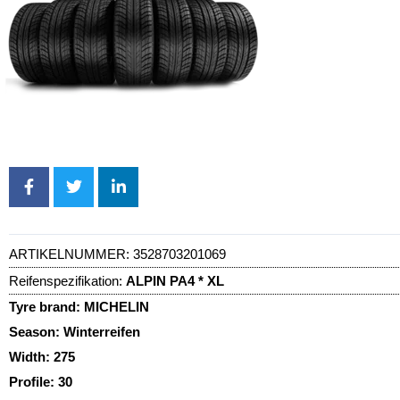
ARTIKELNUMMER:
3528703201069
Reifenspezifikation:
ALPIN PA4 * XL
Tyre brand:
MICHELIN
Season:
Winterreifen
Width:
275
Profile:
30