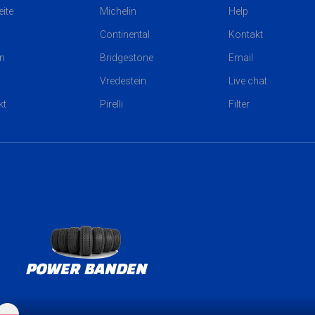
eite
Michelin
Help
Continental
Kontakt
n
Bridgestone
Email
Vredestein
Live chat
kt
Pirelli
Filter
POWER BANDEN