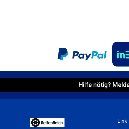
Hilfe nötig? Melde
Link