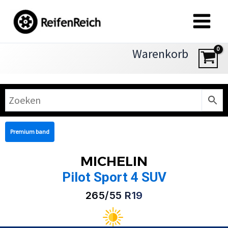
Zum
Inhalt
springen
Warenkorb
Premium band
MICHELIN
Pilot Sport 4 SUV
265/55 R19