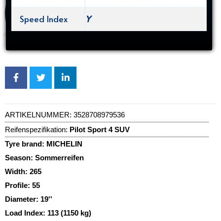
Speed Index
Y
ARTIKELNUMMER:
3528708979536
Reifenspezifikation:
Pilot Sport 4 SUV
Tyre brand:
MICHELIN
Season:
Sommerreifen
Width:
265
Profile:
55
Diameter:
19''
Load Index:
113 (1150 kg)