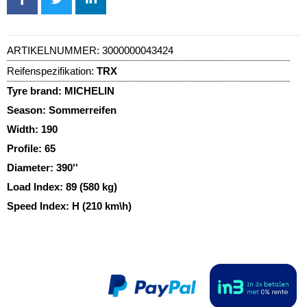
ARTIKELNUMMER:
3000000043424
Reifenspezifikation:
TRX
Tyre brand:
MICHELIN
Season:
Sommerreifen
Width:
190
Profile:
65
Diameter:
390''
Load Index:
89 (580 kg)
Speed Index:
H (210 km\h)