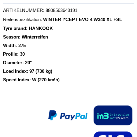
ARTIKELNUMMER:
8808563649191
Reifenspezifikation:
WINTER I*CEPT EVO 4 W340 XL FSL
Tyre brand:
HANKOOK
Season:
Winterreifen
Width:
275
Profile:
30
Diameter:
20''
Load Index:
97 (730 kg)
Speed Index:
W (270 km\h)