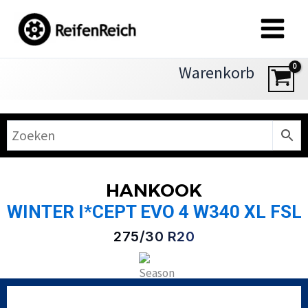
Zum
Inhalt
springen
Warenkorb
HANKOOK
WINTER I*CEPT EVO 4 W340 XL FSL
275/30 R20