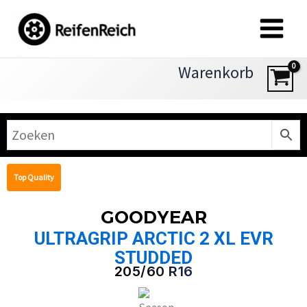
Zum
Inhalt
springen
Warenkorb
Top Quality
GOODYEAR
ULTRAGRIP ARCTIC 2 XL EVR
STUDDED
205/60 R16