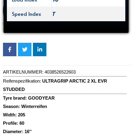
Speed Index
T
ARTIKELNUMMER:
4038526522603
Reifenspezifikation:
ULTRAGRIP ARCTIC 2 XL EVR
STUDDED
Tyre brand:
GOODYEAR
Season:
Winterreifen
Width:
205
Profile:
60
Diameter:
16''