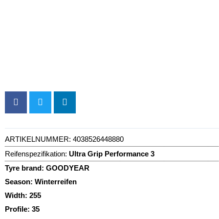
ARTIKELNUMMER:
4038526448880
Reifenspezifikation:
Ultra Grip Performance 3
Tyre brand:
GOODYEAR
Season:
Winterreifen
Width:
255
Profile:
35