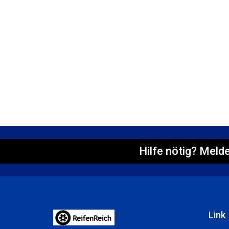
Hilfe nötig? Melde
Link