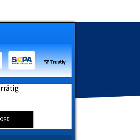
rrätig
KORB