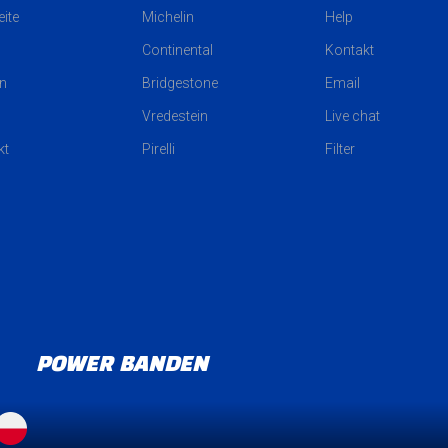
eite
Michelin
Help
Continental
Kontakt
n
Bridgestone
Email
Vredestein
Live chat
kt
Pirelli
Filter
POWER BANDEN