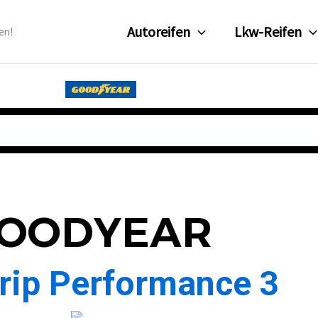
Autoreifen
Lkw-Reifen
en!
OODYEAR
Grip Performance 3