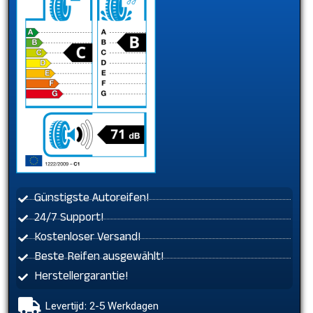
Günstigste Autoreifen!
24/7 Support!
Kostenloser Versand!
Beste Reifen ausgewählt!
Herstellergarantie!
Levertijd: 2-5 Werkdagen