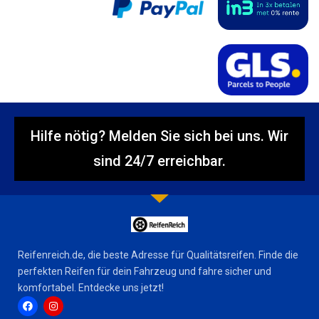
Hilfe nötig? Melden Sie sich bei uns. Wir
sind 24/7 erreichbar.
Reifenreich.de, die beste Adresse für Qualitätsreifen. Finde die
perfekten Reifen für dein Fahrzeug und fahre sicher und
komfortabel. Entdecke uns jetzt!