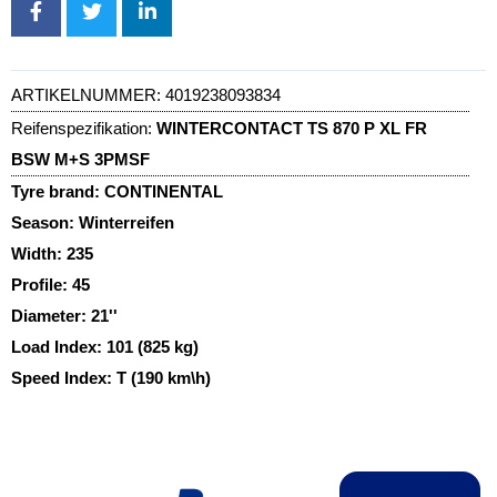
ARTIKELNUMMER:
4019238093834
Reifenspezifikation:
WINTERCONTACT TS 870 P XL FR
BSW M+S 3PMSF
Tyre brand:
CONTINENTAL
Season:
Winterreifen
Width:
235
Profile:
45
Diameter:
21''
Load Index:
101 (825 kg)
Speed Index:
T (190 km\h)