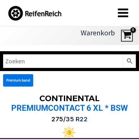
Zum
Inhalt
springen
Warenkorb
Premium band
CONTINENTAL
PREMIUMCONTACT 6 XL * BSW
275/35 R22