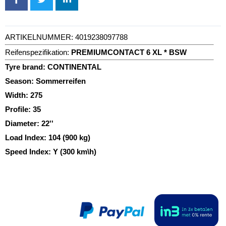
ARTIKELNUMMER:
4019238097788
Reifenspezifikation:
PREMIUMCONTACT 6 XL * BSW
Tyre brand:
CONTINENTAL
Season:
Sommerreifen
Width:
275
Profile:
35
Diameter:
22''
Load Index:
104 (900 kg)
Speed Index:
Y (300 km\h)