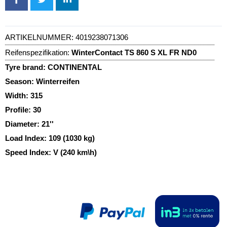
ARTIKELNUMMER:
4019238071306
Reifenspezifikation:
WinterContact TS 860 S XL FR ND0
Tyre brand:
CONTINENTAL
Season:
Winterreifen
Width:
315
Profile:
30
Diameter:
21''
Load Index:
109 (1030 kg)
Speed Index:
V (240 km\h)