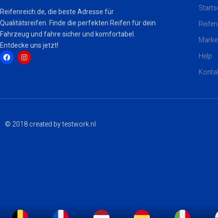
Starts
Reifenreich.de, die beste Adresse für
Qualitätsreifen. Finde die perfekten Reifen für dein
Reifen
Fahrzeug und fahre sicher und komfortabel.
Marke
Entdecke uns jetzt!
Help
Konta
F
I
a
n
c
s
e
t
b
a
o
g
o
r
k
a
© 2018 created by testwork.nl
m