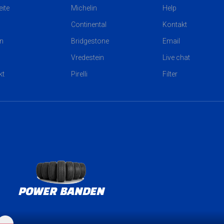
eite
Michelin
Help
Continental
Kontakt
n
Bridgestone
Email
Vredestein
Live chat
kt
Pirelli
Filter
POWER BANDEN