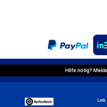
Hilfe nötig? Melde
Link