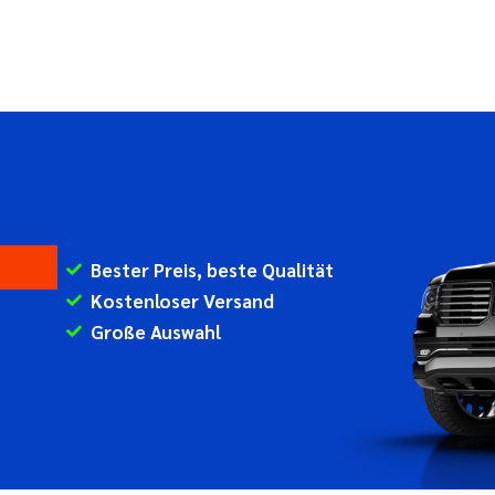
Bester Preis, beste Qualität
Kostenloser Versand
Große Auswahl