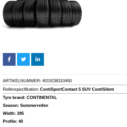
ARTIKELNUMMER:
4019238310450
Reifenspezifikation:
ContiSportContact 5 SUV ContiSilent
Tyre brand:
CONTINENTAL
Season:
Sommerreifen
Width:
295
Profile:
40