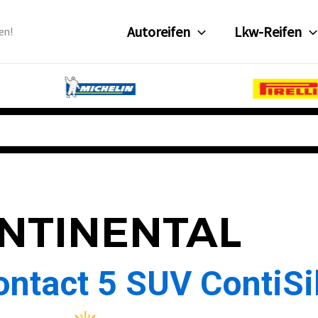
Autoreifen
Lkw-Reifen
en!
NTINENTAL
ntact 5 SUV ContiSi