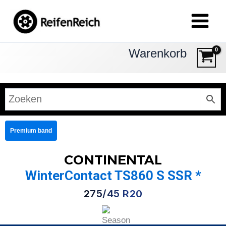
Zum
Inhalt
springen
Warenkorb
Premium band
CONTINENTAL
WinterContact TS860 S SSR *
275/45 R20