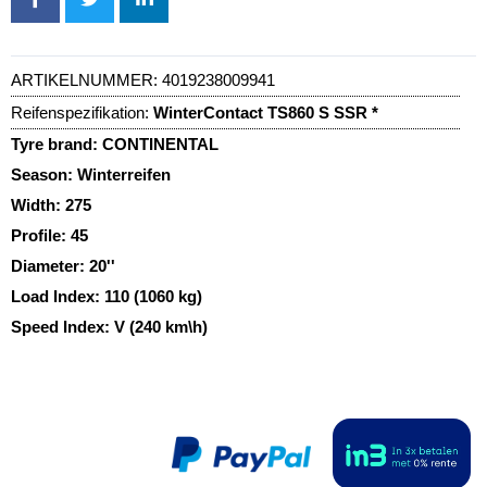
ARTIKELNUMMER:
4019238009941
Reifenspezifikation:
WinterContact TS860 S SSR *
Tyre brand:
CONTINENTAL
Season:
Winterreifen
Width:
275
Profile:
45
Diameter:
20''
Load Index:
110 (1060 kg)
Speed Index:
V (240 km\h)