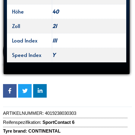
Höhe
40
Zoll
21
Load Index
111
Speed Index
Y
ARTIKELNUMMER:
4019238030303
Reifenspezifikation:
SportContact 6
Tyre brand:
CONTINENTAL