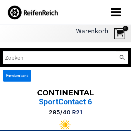
Zum
Inhalt
springen
Warenkorb
Premium band
CONTINENTAL
SportContact 6
295/40 R21