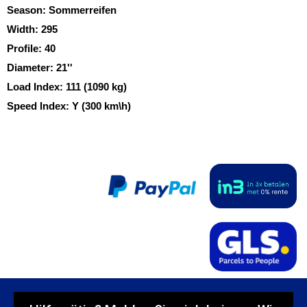
Season:
Sommerreifen
Width:
295
Profile:
40
Diameter:
21''
Load Index:
111 (1090 kg)
Speed Index:
Y (300 km\h)