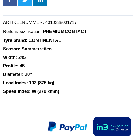
ARTIKELNUMMER:
4019238091717
Reifenspezifikation:
PREMIUMCONTACT
Tyre brand:
CONTINENTAL
Season:
Sommerreifen
Width:
245
Profile:
45
Diameter:
20''
Load Index:
103 (875 kg)
Speed Index:
W (270 km\h)