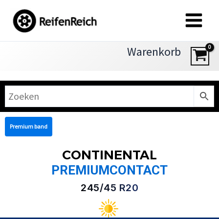
Zum
Inhalt
springen
Warenkorb
Premium band
CONTINENTAL
PREMIUMCONTACT
245/45 R20