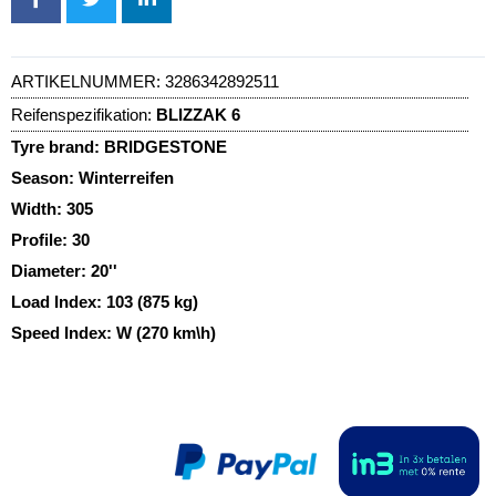
ARTIKELNUMMER:
3286342892511
Reifenspezifikation:
BLIZZAK 6
Tyre brand:
BRIDGESTONE
Season:
Winterreifen
Width:
305
Profile:
30
Diameter:
20''
Load Index:
103 (875 kg)
Speed Index:
W (270 km\h)