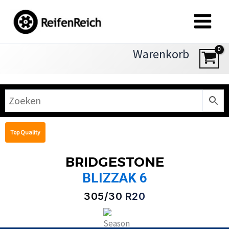
Zum
Inhalt
springen
Warenkorb
Top Quality
BRIDGESTONE
BLIZZAK 6
305/30 R20